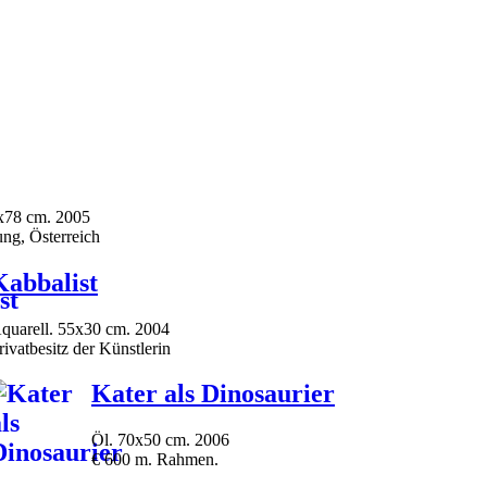
x78 cm. 2005
ng, Österreich
Kabbalist
quarell. 55x30 cm. 2004
rivatbesitz der Künstlerin
Kater als Dinosaurier
Öl. 70x50 cm. 2006
€ 600 m. Rahmen.