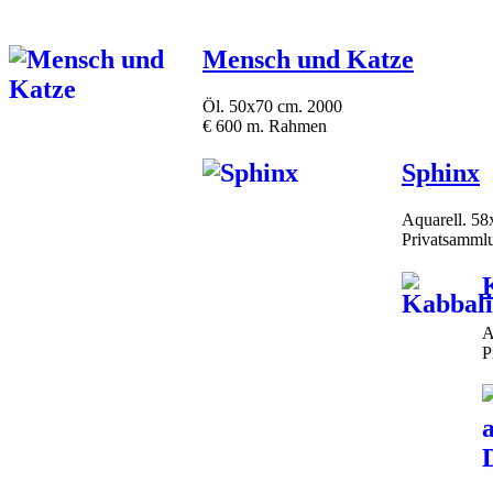
Mensch und Katze
Öl. 50x70 cm. 2000
€ 600 m. Rahmen
Sphinx
Aquarell. 58
Privatsammlu
A
P