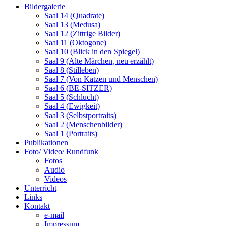
Bildergalerie
Saal 14 (Quadrate)
Saal 13 (Medusa)
Saal 12 (Zittrige Bilder)
Saal 11 (Oktogone)
Saal 10 (Blick in den Spiegel)
Saal 9 (Alte Märchen, neu erzählt)
Saal 8 (Stilleben)
Saal 7 (Von Katzen und Menschen)
Saal 6 (BE-SITZER)
Saal 5 (Schlucht)
Saal 4 (Ewigkeit)
Saal 3 (Selbstportraits)
Saal 2 (Menschenbilder)
Saal 1 (Portraits)
Publikationen
Foto/ Video/ Rundfunk
Fotos
Audio
Videos
Unterricht
Links
Kontakt
e-mail
Impressum