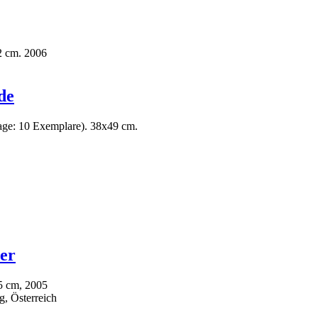
2 cm. 2006
de
age: 10 Exemplare). 38x49 cm.
er
5 cm, 2005
, Österreich