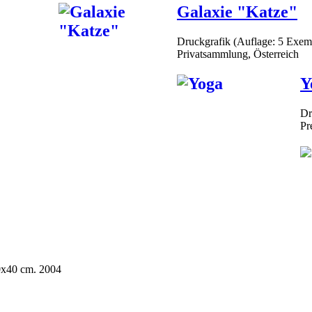
Galaxie "Katze"
Druckgrafik (Auflage: 5 Exem
Privatsammlung, Österreich
Y
Dr
Pr
0x40 cm. 2004