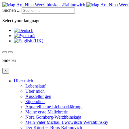
Suchen ...
Select your language
Sidebar
×
Über mich
Lebenslauf
Über mich
Ausstellungen
Stipendien
Aquarell, eine Liebeserklärung
Meine erste Mallehrerin
Nora Gomberg-Werzhbinskaja
Mein Vater Michail Lwowitsch Werzhbinskiy
Der Künstler Boris Rabinovich