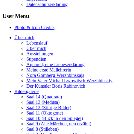
Datenschutzerklärung
User Menu
Photo & Icon Credits
Über mich
Lebenslauf
Über mich
Ausstellungen
Stipendien
Aquarell, eine Liebeserklärung
Meine erste Mallehrerin
Nora Gomberg-Werzhbinskaja
Mein Vater Michail Lwowitsch Werzhbinskiy
Der Künstler Boris Rabinovich
Bildergalerie
Saal 14 (Quadrate)
Saal 13 (Medusa)
Saal 12 (Zittrige Bilder)
Saal 11 (Oktogone)
Saal 10 (Blick in den Spiegel)
Saal 9 (Alte Märchen, neu erzählt)
Saal 8 (Stilleben)