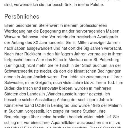
sind, verwende ich sie nur beschränkt in meine Palette.
Persönliches
Einen besonderen Stellenwert in meinem professionellen
Werdegang hat die Begegnung mit der hervorragenden Malerin
Warwara Bubnowa, eine Vertreterin der russischen Avantgarde
der Anfang des XX Jahrhunderts. Sie ist Mitte zwanziger Jahren
nach Japan ausgewandert und hat dort dreißig Jahren verbracht.
Nach ihrer Rückkehr in den fünfzigern Jahren vertrag sie in ihrem
fortgeschrittenen Alter das Klima in Moskau oder St. Petersburg
(Leningrad) nicht mehr. Sie ließ sich in der Stadt Suchumi an der
Schwarzmeerküste nieder, da dort die klimatischen Bedingungen
denen in Japan ähnlich waren. Dort lebte sie zusammen mit ihrer
Schwester, einer Geigerin, noch viele Jahre bis zu ihrem Tod. Ihre
Bilder, die frisch und innovativ blieben, wurden in mehreren
Städten des Landes in „Wanderausstellungen“ gezeigt. Ich
besuchte solche Ausstellung Anfang der sechzigern Jahre in
Künstlerverband LOSH in Leningrad und wurde 1965 der Malerin
in Suchumi vorgestellt. Ich zeigte ihr meine Studien, ihre
Bemerkungen über meine Arbeiten beeindruckten mich tief. Sie
schlug mir vor eines ihrer Aquarellbilder auszusuchen um mir zu