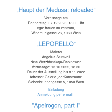
„Haupt der Medusa: reloaded“
Vernissage am
Donnerstag, 07.12.2023, 18:00 Uhr
ega: frauen im zentrum,
Windmühlgasse 26, 1060 Wien
„LEPORELLO“
Malerei
Angelika Stumvoll
Nina Werzhbinskaja-Rabinowich
Vernissage: 13.10.2022, 18.30
Dauer der Ausstellung bis 8.11.2022
Adresse: Galerie „derKunstraum“
Siebenbrunnengasse 5, 1050 Wien
Einladung
Anmeldung per e-mail
"Apeirogon, part I"